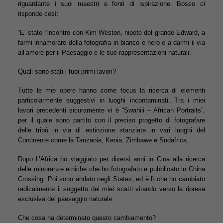
riguardante i suoi maestri e fonti di ispirazione. Bosso ci
risponde così:
“E’ stato l’incontro con Kim Weston, nipote del grande Edward, a
farmi innamorare della fotografia in bianco e nero e a darmi il via
all’amore per il Paesaggio e le sue rappresentazioni naturali.”
Quali sono stati i tuoi primi lavori?
Tutte le mie opere hanno come focus la ricerca di elementi
particolarmente suggestivi in luoghi incontaminati. Tra i miei
lavori precedenti sicuramente vi è “Swahili – African Portraits”,
per il quale sono partito con il preciso progetto di fotografare
delle tribù in via di estinzione stanziate in vari luoghi del
Continente come la Tanzania, Kenia, Zimbawe e Sudafrica.
Dopo L’Africa ho viaggiato per diversi anni in Cina alla ricerca
delle minoranze etniche che ho fotografato e pubblicato in China
Crossing. Poi sono andato negli States, ed è lì che ho cambiato
radicalmente il soggetto dei miei scatti virando verso la ripresa
esclusiva del paesaggio naturale.
Che cosa ha determinato questo cambiamento?