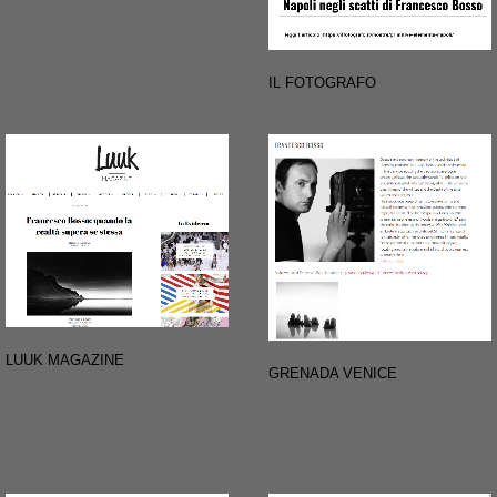
IL FOTOGRAFO
LUUK MAGAZINE
GRENADA VENICE