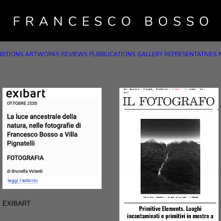
BITIONS
ARTWORKS
REVIEWS
PUBBLICATIONS
GALLERY REPRESENTATIVES
EXIBART