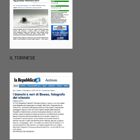
IL TORINESE