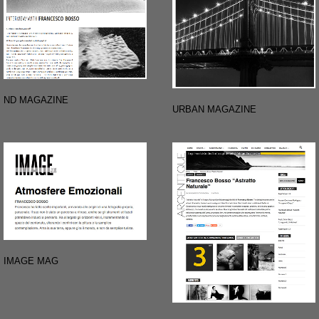
ND MAGAZINE
URBAN MAGAZINE
IMAGE MAG