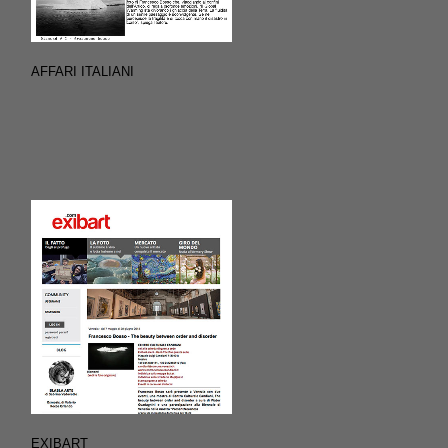
AFFARI ITALIANI
EXIBART