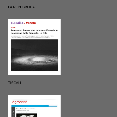
LA REPUBBLICA
TISCALI