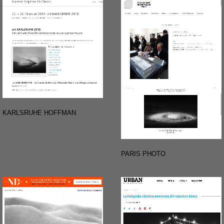
KARLSRUHE HOFFMAN
PARIS PHOTO