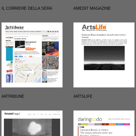
IL CORRIERE DELLA SERA
AMEDIT MAGAZINE
ARTRIBUNE
ARTSLIFE