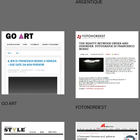
ARGENTIQUE
GO ART
FOTONORDEST