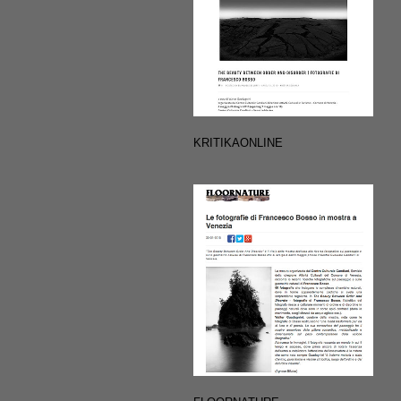
KRITIKAONLINE