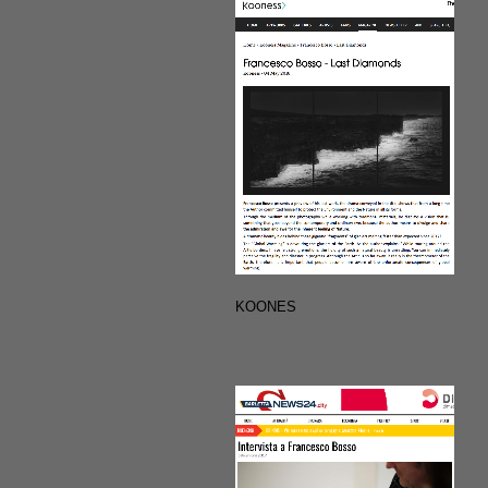
KOONES