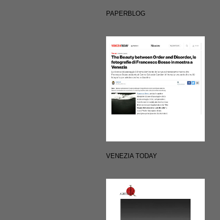
PAPERBLOG
VENEZIA TODAY