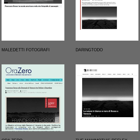
MALEDETTI FOTOGRAFI
DARINGTODO