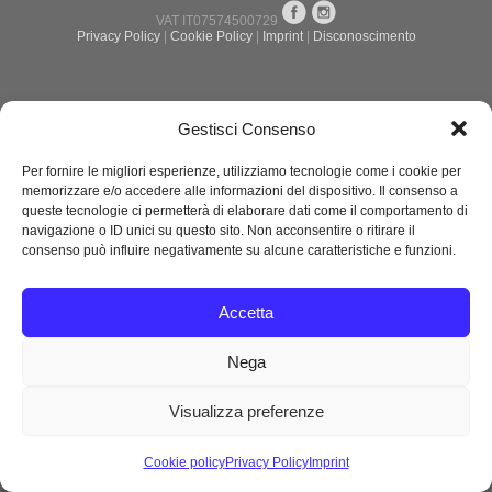
VAT IT07574500729
Privacy Policy
|
Cookie Policy
|
Imprint
|
Disconoscimento
Gestisci Consenso
Per fornire le migliori esperienze, utilizziamo tecnologie come i cookie per
memorizzare e/o accedere alle informazioni del dispositivo. Il consenso a
queste tecnologie ci permetterà di elaborare dati come il comportamento di
navigazione o ID unici su questo sito. Non acconsentire o ritirare il
consenso può influire negativamente su alcune caratteristiche e funzioni.
Accetta
Nega
Visualizza preferenze
Cookie policy
Privacy Policy
Imprint