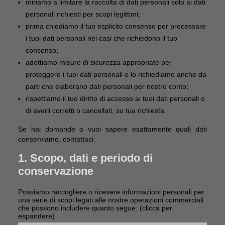
miriamo a limitare la raccolta di dati personali solo ai dati
personali richiesti per scopi legittimi;
prima chiediamo il tuo esplicito consenso per processare
i tuoi dati personali nei casi che richiedono il tuo
consenso;
adottiamo misure di sicurezza appropriate per
proteggere i tuoi dati personali e lo richiediamo anche da
parti che elaborano dati personali per nostro conto;
rispettiamo il tuo diritto di accesso ai tuoi dati personali o
di averli corretti o cancellati, su tua richiesta.
Se hai domande o vuoi sapere esattamente quali dati
conserviamo, contattaci.
1. Scopo, dati e periodo di
conservazione
Possiamo raccogliere o ricevere informazioni personali per
una serie di scopi legati alle nostre operazioni commerciali
che possono includere quanto segue: (clicca per
espandere)