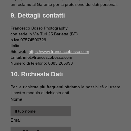
un reclamo al Garante per la protezione dei dati personali.
9. Dettagli contatti
Francesco Bosso Photography
con sede in Via Turi 25 Barletta (BT)
p.iva 07574500729
Italia
Sito web:
https://www.francescobosso.com
Email:
info@
francescobosso.com
Numero di telefono: 0883 265993
10. Richiesta Dati
Per le richieste più frequenti offriamo la possibilità di usare
il nostro modulo di richiesta dati
Nome
Email