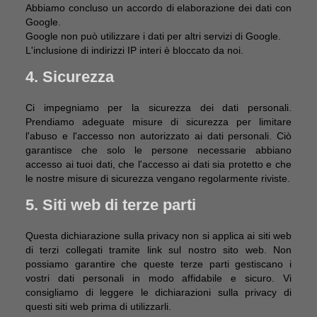
Abbiamo concluso un accordo di elaborazione dei dati con
Google.
Google non può utilizzare i dati per altri servizi di Google.
L'inclusione di indirizzi IP interi è bloccato da noi.
4. Sicurezza
Ci impegniamo per la sicurezza dei dati personali.
Prendiamo adeguate misure di sicurezza per limitare
l'abuso e l'accesso non autorizzato ai dati personali. Ciò
garantisce che solo le persone necessarie abbiano
accesso ai tuoi dati, che l'accesso ai dati sia protetto e che
le nostre misure di sicurezza vengano regolarmente riviste.
5. Siti web di terze parti
Questa dichiarazione sulla privacy non si applica ai siti web
di terzi collegati tramite link sul nostro sito web. Non
possiamo garantire che queste terze parti gestiscano i
vostri dati personali in modo affidabile e sicuro. Vi
consigliamo di leggere le dichiarazioni sulla privacy di
questi siti web prima di utilizzarli.