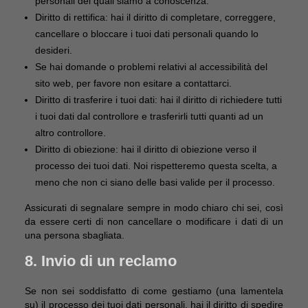
personali dei quali siamo a conoscenza.
Diritto di rettifica: hai il diritto di completare, correggere,
cancellare o bloccare i tuoi dati personali quando lo
desideri.
Se hai domande o problemi relativi al accessibilità del
sito web, per favore non esitare a contattarci.
Diritto di trasferire i tuoi dati: hai il diritto di richiedere tutti
i tuoi dati dal controllore e trasferirli tutti quanti ad un
altro controllore.
Diritto di obiezione: hai il diritto di obiezione verso il
processo dei tuoi dati. Noi rispetteremo questa scelta, a
meno che non ci siano delle basi valide per il processo.
Assicurati di segnalare sempre in modo chiaro chi sei, così
da essere certi di non cancellare o modificare i dati di un
una persona sbagliata.
8. Invio di un reclamo
Se non sei soddisfatto di come gestiamo (una lamentela
su) il processo dei tuoi dati personali, hai il diritto di spedire