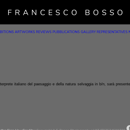
BITIONS
ARTWORKS
REVIEWS
PUBBLICATIONS
GALLERY REPRESENTATIVES
terprete italiano del paesaggio e della natura selvaggia in b/n, sarà prese