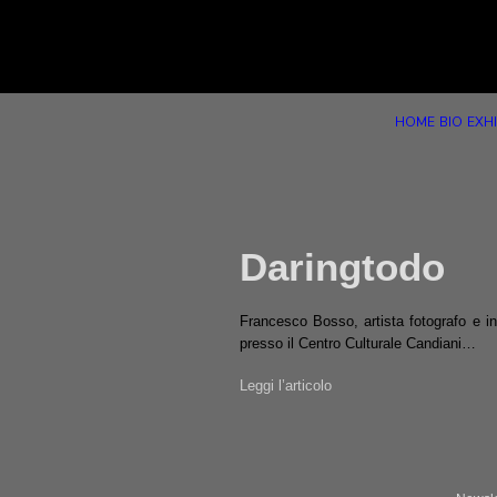
HOME
BIO
EXHI
Daringtodo
Francesco Bosso, artista fotografo e in
presso il Centro Culturale Candiani…
Leggi l’articolo