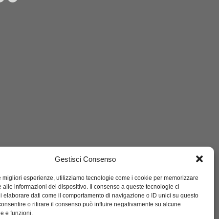
Gestisci Consenso
le migliori esperienze, utilizziamo tecnologie come i cookie per memorizzare
 alle informazioni del dispositivo. Il consenso a queste tecnologie ci
i elaborare dati come il comportamento di navigazione o ID unici su questo
consentire o ritirare il consenso può influire negativamente su alcune
he e funzioni.