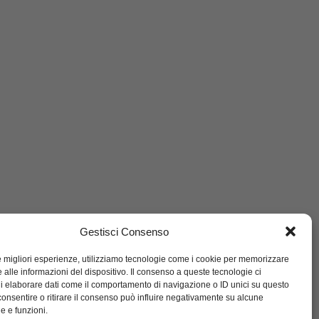
Gestisci Consenso
le migliori esperienze, utilizziamo tecnologie come i cookie per memorizzare
 alle informazioni del dispositivo. Il consenso a queste tecnologie ci
i elaborare dati come il comportamento di navigazione o ID unici su questo
consentire o ritirare il consenso può influire negativamente su alcune
he e funzioni.