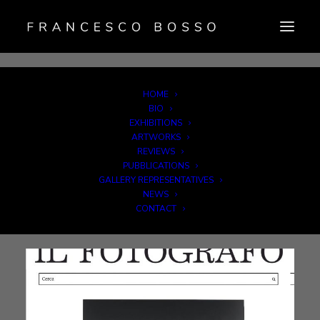
HOME
BIO
EXHIBITIONS
ARTWORKS
Il Fotografo
REVIEWS
PUBBLICATIONS
GALLERY REPRESENTATIVES
Leggi Articolo
NEWS
CONTACT