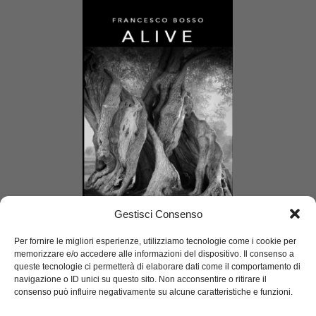
Gestisci Consenso
Per fornire le migliori esperienze, utilizziamo tecnologie come i cookie per
memorizzare e/o accedere alle informazioni del dispositivo. Il consenso a
queste tecnologie ci permetterà di elaborare dati come il comportamento di
navigazione o ID unici su questo sito. Non acconsentire o ritirare il
consenso può influire negativamente su alcune caratteristiche e funzioni.