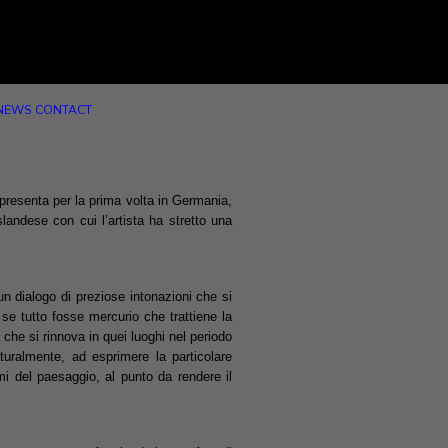
NEWS
CONTACT
resenta per la prima volta in Germania,
landese con cui l’artista ha stretto una
n dialogo di preziose intonazioni che si
se tutto fosse mercurio che trattiene la
a che si rinnova in quei luoghi nel periodo
uralmente, ad esprimere la particolare
mi del paesaggio, al punto da rendere il