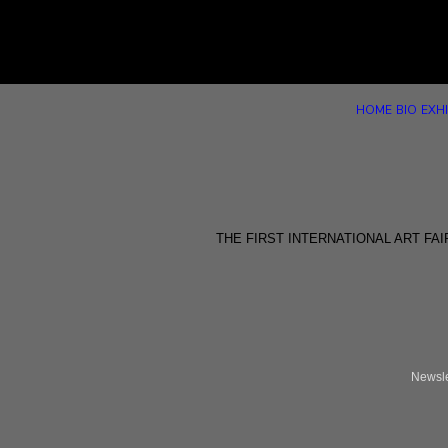
HOME
BIO
EXHI
THE FIRST INTERNATIONAL ART FAIR 
Newsle