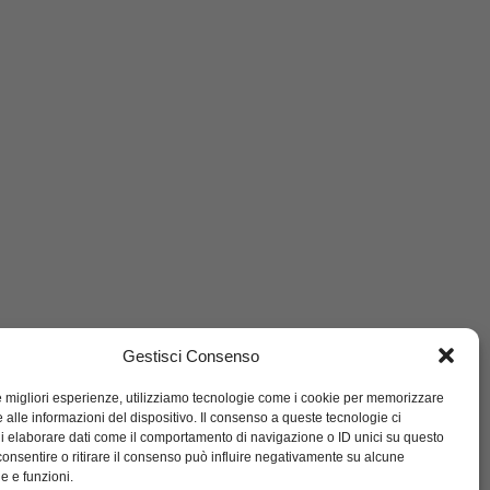
Gestisci Consenso
le migliori esperienze, utilizziamo tecnologie come i cookie per memorizzare
 alle informazioni del dispositivo. Il consenso a queste tecnologie ci
i elaborare dati come il comportamento di navigazione o ID unici su questo
consentire o ritirare il consenso può influire negativamente su alcune
he e funzioni.